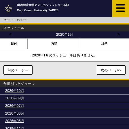
明治学院大学アメリカンフットボール部
Meiji Gakuin University SAINTS
ホーム
スケジュール
スケジュール
<
>
2020年1月
日付
内容
場所
2020年1月のスケジュールはありません。
前のページへ
次のページヘ
年度別スケジュール
>
2026年10月
>
2026年09月
>
2026年07月
>
2026年06月
>
2026年05月
>
2025年12月